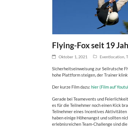
Flying-Fox seit 19 Ja
Oktober 1, 2021
Eventlocation
,
T
Sicherheitseinweisung zur Seilrutsche Fl
hohe Plattform steigen, der Trainer klink
Der kurze Film dazu:
hier (Film auf Youtu
Gerade bei Teamevents und Feierlichkei
es für die Teilnehmer noch einen Kick bra
Teilnehmer eines Incentives Aktivitäten
haben einige Höhenangst und sollten nic
erlebnisreichen Team-Challenge sind die