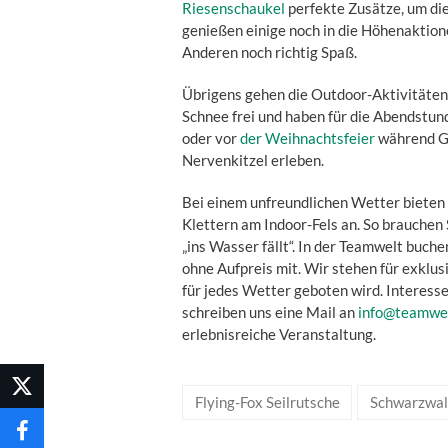
Riesenschaukel
perfekte Zusätze, um di
genießen einige noch in die Höhenaktion
Anderen noch richtig Spaß.
Übrigens gehen die Outdoor-Aktivitäten
Schnee frei und haben für die Abendstund
oder vor
der Weihnachtsfeier
während Gl
Nervenkitzel erleben.
Bei einem unfreundlichen Wetter bieten 
Klettern am Indoor-Fels an. So brauchen 
„ins Wasser fällt“. In der Teamwelt buch
ohne Aufpreis mit. Wir stehen für exklu
für jedes Wetter geboten wird. Interess
schreiben uns eine Mail an
info@teamwel
erlebnisreiche Veranstaltung.
Flying-Fox Seilrutsche
Schwarzwal