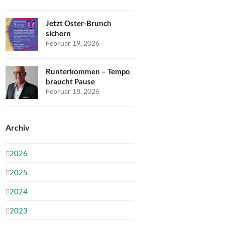
Jetzt Oster-Brunch
sichern
Februar 19, 2026
Runterkommen – Tempo
braucht Pause
Februar 18, 2026
Archiv
2026
2025
2024
2023