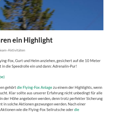
hren ein Highlight
eam-Aktivitäten
ying-Fox, Gurt und Helm anziehen, gesichert auf die 10 Meter
t in die Speedrolle ein und dann: Adrenalin-Pur!
be)
ten gehört
die Flying-Fox Anlage
zu einem der Highlights, wenn
ucht. Klar sollte aus unserer Erfahrung nicht unbedingt für alle
 in der Höhe angeboten werden, denn trotz perfekter Sicherung
ht in solche Aktionen gezwungen werden. Nach einer
 Aktionen wie die Flying-Fox Seilrutsche oder
die