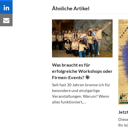
Ähnliche Artikel
Was braucht es für
erfolgreiche Workshops oder
Firmen-Events? 🎯
Seit fast 30 Jahren brenne ich für
besondere und einzigartige
Veranstaltungen. Warum? Wenn
alles funktioniert,…
Jetz
Diese
Ihr k