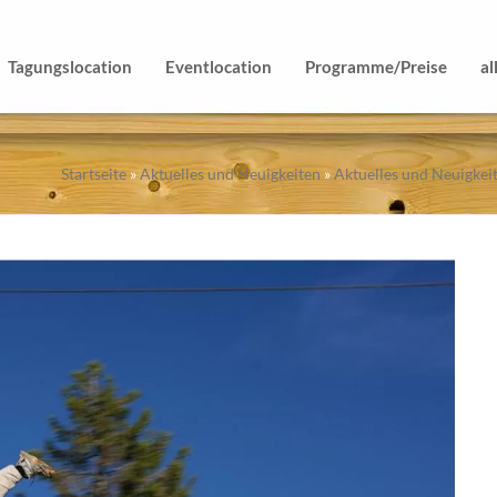
Tagungslocation
Eventlocation
Programme/Preise
al
Startseite
»
Aktuelles und Neuigkeiten
»
Aktuelles und Neuigkei