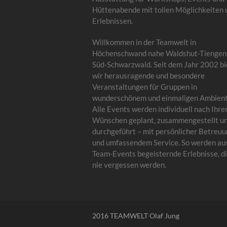
Hüttenabende mit tollen Möglichkeiten 
Erlebnissen.
Willkommen in der Teamwelt in
Höchenschwand nahe Waldshut-Tiengen
Süd-Schwarzwald. Seit dem Jahr 2002 bi
wir herausragende und besondere
Veranstaltungen für Gruppen in
wunderschönem und einmaligen Ambient
Alle Events werden individuell nach Ihre
Wünschen geplant, zusammengestellt u
durchgeführt – mit persönlicher Betreu
und umfassendem Service. So werden au
Team-Events begeisternde Erlebnisse, di
nie vergessen werden.
2016 TEAMWELT Olaf Jung