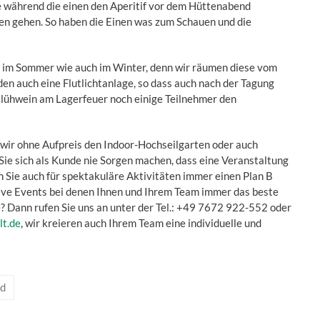
e während die einen den Aperitif vor dem Hüttenabend
en gehen. So haben die Einen was zum Schauen und die
 im Sommer wie auch im Winter, denn wir räumen diese vom
en auch eine Flutlichtanlage, so dass auch nach der Tagung
ühwein am Lagerfeuer noch einige Teilnehmer den
wir ohne Aufpreis den Indoor-Hochseilgarten oder auch
Sie sich als Kunde nie Sorgen machen, dass eine Veranstaltung
en Sie auch für spektakuläre Aktivitäten immer einen Plan B
sive Events bei denen Ihnen und Ihrem Team immer das beste
e? Dann rufen Sie uns an unter der Tel.: +49 7672 922-552 oder
t.de
, wir kreieren auch Ihrem Team eine individuelle und
d