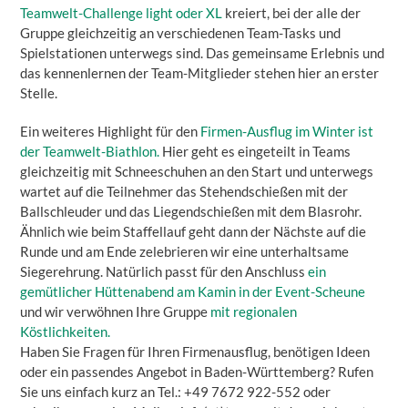
Teamwelt-Challenge light oder XL
kreiert, bei der alle der
Gruppe gleichzeitig an verschiedenen Team-Tasks und
Spielstationen unterwegs sind. Das gemeinsame Erlebnis und
das kennenlernen der Team-Mitglieder stehen hier an erster
Stelle.
Ein weiteres Highlight für den
Firmen-Ausflug im Winter ist
der Teamwelt-Biathlon.
Hier geht es eingeteilt in Teams
gleichzeitig mit Schneeschuhen an den Start und unterwegs
wartet auf die Teilnehmer das Stehendschießen mit der
Ballschleuder und das Liegendschießen mit dem Blasrohr.
Ähnlich wie beim Staffellauf geht dann der Nächste auf die
Runde und am Ende zelebrieren wir eine unterhaltsame
Siegerehrung. Natürlich passt für den Anschluss
ein
gemütlicher Hüttenabend am Kamin in der Event-Scheune
und wir verwöhnen Ihre Gruppe
mit regionalen
Köstlichkeiten.
Haben Sie Fragen für Ihren Firmenausflug, benötigen Ideen
oder ein passendes Angebot in Baden-Württemberg? Rufen
Sie uns einfach kurz an Tel.: +49 7672 922-552 oder