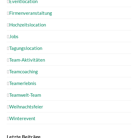
Eventlocation
Firmenveranstaltung
Hochzeitslocation
Jobs
Tagungslocation
Team-Aktivitäten
Teamcoaching
Teamerlebnis
Teamwelt-Team
Weihnachtsfeier
Winterevent
Letzte Beiträge