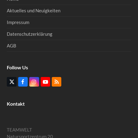
Aktuelles und Neuigkeiten
Impressum
Datenschutzerklärung
AGB
Follow Us
Twitter
Facebook
Instagram
YouTube
RSS
(deprecated)
Kontakt
TEAMWELT
Natursportzentrum 20