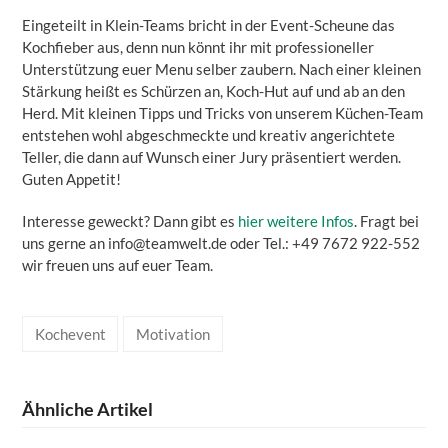
Eingeteilt in Klein-Teams bricht in der Event-Scheune das
Kochfieber aus, denn nun könnt ihr mit professioneller
Unterstützung euer Menu selber zaubern. Nach einer kleinen
Stärkung heißt es Schürzen an, Koch-Hut auf und ab an den
Herd. Mit kleinen Tipps und Tricks von unserem Küchen-Team
entstehen wohl abgeschmeckte und kreativ angerichtete
Teller, die dann auf Wunsch einer Jury präsentiert werden.
Guten Appetit!
Interesse geweckt? Dann gibt es
hier weitere Infos
. Fragt bei
uns gerne an info@teamwelt.de oder Tel.: +49 7672 922-552
wir freuen uns auf euer Team.
Kochevent
Motivation
Ähnliche Artikel