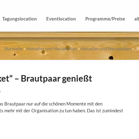
Tagungslocation
Eventlocation
Programme/Preise
al
Startseite
»
Aktuelles und Neuigkeiten
»
Aktuelles und Neuigkeiten
»
„
et“ – Brautpaar genießt
n
das Brautpaar nur auf die schönen Momente mit den
s mehr mit der Organisation zu tun haben. Das ist zumindest