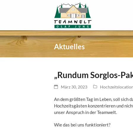
Aktuelles
„Rundum Sorglos-Pak
März 30, 2023
Hochzeitslocatio
An dem größten Tag im Leben, soll sich 
Hochzeitsgästen konzentrieren und nicht
unser Anspruch in der Teamwelt.
Wie das bei uns funktioniert?