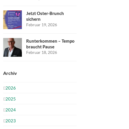
Jetzt Oster-Brunch
sichern
Februar 19, 2026
Runterkommen – Tempo
braucht Pause
Februar 18, 2026
Archiv
2026
2025
2024
2023