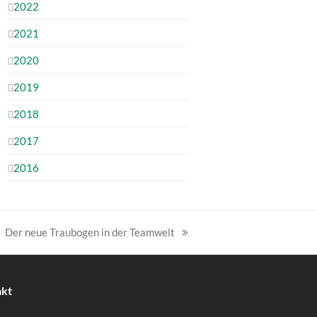
2022
2021
2020
2019
2018
2017
2016
Der neue Traubogen in der Teamwelt
Nächster
Beitrag:
akt