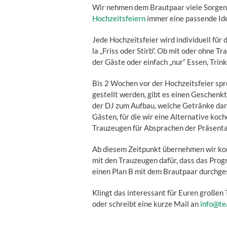
Wir nehmen dem Brautpaar viele Sorgen
Hochzeitsfeiern
immer eine passende Id
Jede Hochzeitsfeier wird individuell fü
la „Friss oder Stirb“. Ob mit oder ohne T
der Gäste oder einfach „nur“ Essen, Trink
Bis 2 Wochen vor der Hochzeitsfeier spre
gestellt werden, gibt es einen Geschenk
der DJ zum Aufbau, welche Getränke darf
Gästen, für die wir eine Alternative koc
Trauzeugen für Absprachen der Präsenta
Ab diesem Zeitpunkt übernehmen wir kom
mit den Trauzeugen dafür, dass das Prog
einen Plan B mit dem Brautpaar durchges
Klingt das interessant für Euren großen
oder schreibt eine kurze Mail an
info@te