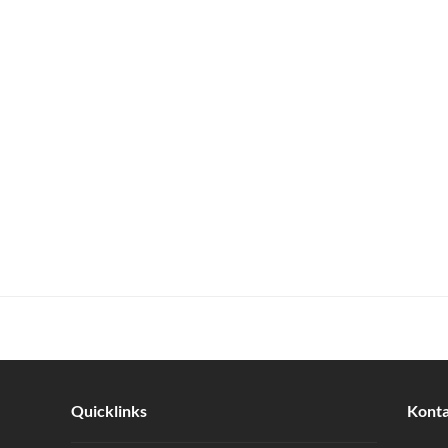
Quicklinks
Kont