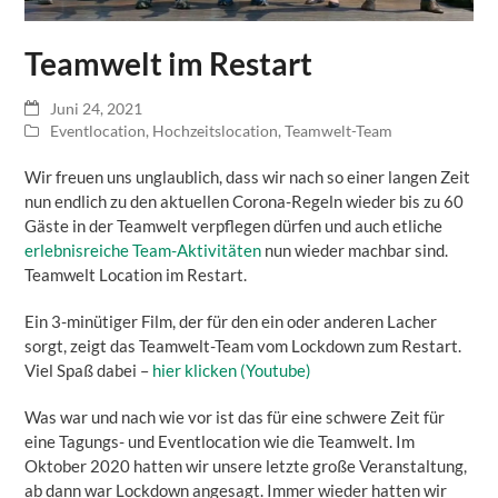
Teamwelt im Restart
Juni 24, 2021
Eventlocation
,
Hochzeitslocation
,
Teamwelt-Team
Wir freuen uns unglaublich, dass wir nach so einer langen Zeit
nun endlich zu den aktuellen Corona-Regeln wieder bis zu 60
Gäste in der Teamwelt verpflegen dürfen und auch etliche
erlebnisreiche Team-Aktivitäten
nun wieder machbar sind.
Teamwelt Location im Restart.
Ein 3-minütiger Film, der für den ein oder anderen Lacher
sorgt, zeigt das Teamwelt-Team vom Lockdown zum Restart.
Viel Spaß dabei –
hier klicken (Youtube)
Was war und nach wie vor ist das für eine schwere Zeit für
eine Tagungs- und Eventlocation wie die Teamwelt. Im
Oktober 2020 hatten wir unsere letzte große Veranstaltung,
ab dann war Lockdown angesagt. Immer wieder hatten wir