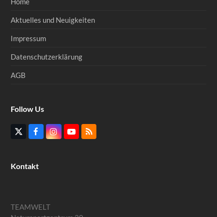
Home
Aktuelles und Neuigkeiten
Impressum
Datenschutzerklärung
AGB
Follow Us
Twitter
Facebook
Instagram
YouTube
RSS
(deprecated)
Kontakt
TEAMWELT