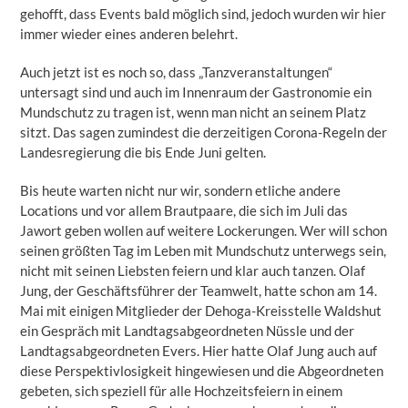
gehofft, dass Events bald möglich sind, jedoch wurden wir hier
immer wieder eines anderen belehrt.
Auch jetzt ist es noch so, dass „Tanzveranstaltungen“
untersagt sind und auch im Innenraum der Gastronomie ein
Mundschutz zu tragen ist, wenn man nicht an seinem Platz
sitzt. Das sagen zumindest die derzeitigen Corona-Regeln der
Landesregierung die bis Ende Juni gelten.
Bis heute warten nicht nur wir, sondern etliche andere
Locations und vor allem Brautpaare, die sich im Juli das
Jawort geben wollen auf weitere Lockerungen. Wer will schon
seinen größten Tag im Leben mit Mundschutz unterwegs sein,
nicht mit seinen Liebsten feiern und klar auch tanzen. Olaf
Jung, der Geschäftsführer der Teamwelt, hatte schon am 14.
Mai mit einigen Mitglieder der Dehoga-Kreisstelle Waldshut
ein Gespräch mit Landtagsabgeordneten Nüssle und der
Landtagsabgeordneten Evers. Hier hatte Olaf Jung auch auf
diese Perspektivlosigkeit hingewiesen und die Abgeordneten
gebeten, sich speziell für alle Hochzeitsfeiern in einem