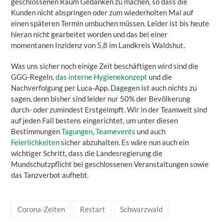
geschlossenen Raum Gedanken zu machen, so dass die
Kunden nicht abspringen oder zum wiederholten Mal auf
einen späteren Termin umbuchen müssen. Leider ist bis heute
hieran nicht gearbeitet worden und das bei einer
momentanen Inzidenz von 5,8 im Landkreis Waldshut.
Was uns sicher noch einige Zeit beschäftigen wird sind die
GGG-Regeln,
das interne Hygienekonzept
und die
Nachverfolgung per Luca-App. Dagegen ist auch nichts zu
sagen, denn bisher sind leider nur 50% der Bevölkerung
durch- oder zumindest Erstgeimpft. Wir in der Teamwelt sind
auf jeden Fall bestens eingerichtet, um unter diesen
Bestimmungen
Tagungen
,
Teamevents
und auch
Feierlichkeiten
sicher abzuhalten. Es wäre nun auch ein
wichtiger Schritt, dass die Landesregierung die
Mundschutzpflicht bei geschlossenen Veranstaltungen sowie
das Tanzverbot aufhebt.
Corona-Zeiten
Restart
Schwarzwald