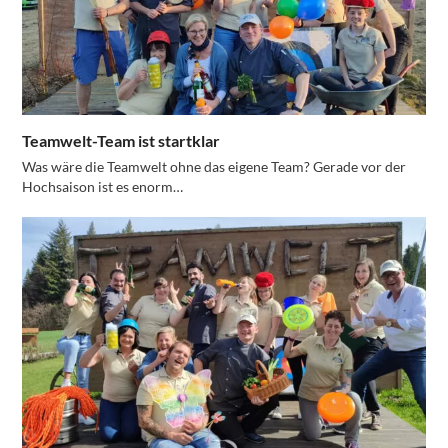
Teamwelt-Team ist startklar
Was wäre die Teamwelt ohne das eigene Team? Gerade vor der
Hochsaison ist es enorm…