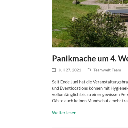
Panikmache um 4. Wel
Juli 27, 2021
Teamwelt-Team
Seit Ende Juni hat die Veranstaltungsbr
und Eventlocations können mit Hygiene
vollumfänglich bis zu einer gewissen Pe
Gäste auch keinen Mundschutz mehr tr
Weiter lesen