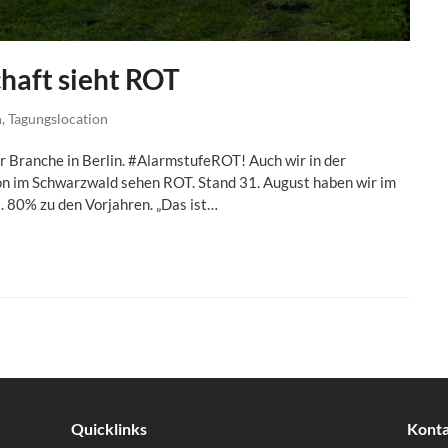
haft sieht ROT
n
,
Tagungslocation
 Branche in Berlin. #AlarmstufeROT! Auch wir in der
on im Schwarzwald sehen ROT. Stand 31. August haben wir im
 80% zu den Vorjahren. „Das ist…
Quicklinks
Kont