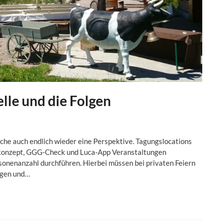
le und die Folgen
ache auch endlich wieder eine Perspektive. Tagungslocations
konzept, GGG-Check und Luca-App Veranstaltungen
rsonenanzahl durchführen. Hierbei müssen bei privaten Feiern
agen und…