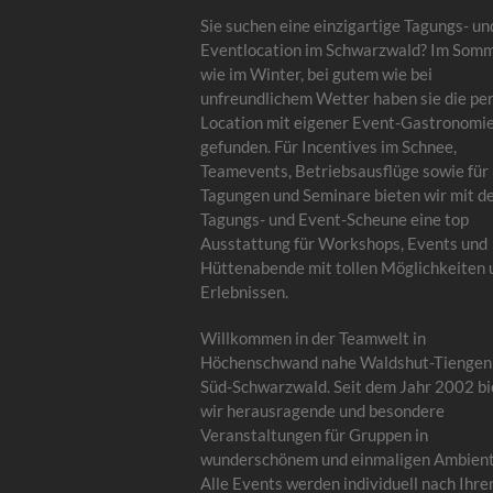
Sie suchen eine einzigartige Tagungs- un
Eventlocation im Schwarzwald? Im Som
wie im Winter, bei gutem wie bei
unfreundlichem Wetter haben sie die pe
Location mit eigener Event-Gastronomi
gefunden. Für Incentives im Schnee,
Teamevents, Betriebsausflüge sowie für
Tagungen und Seminare bieten wir mit d
Tagungs- und Event-Scheune eine top
Ausstattung für Workshops, Events und
Hüttenabende mit tollen Möglichkeiten 
Erlebnissen.
Willkommen in der Teamwelt in
Höchenschwand nahe Waldshut-Tiengen
Süd-Schwarzwald. Seit dem Jahr 2002 bi
wir herausragende und besondere
Veranstaltungen für Gruppen in
wunderschönem und einmaligen Ambient
Alle Events werden individuell nach Ihre