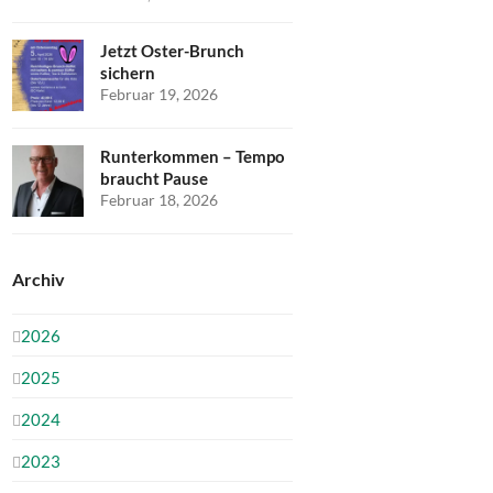
Jetzt Oster-Brunch
sichern
Februar 19, 2026
Runterkommen – Tempo
braucht Pause
Februar 18, 2026
Archiv
2026
2025
2024
2023