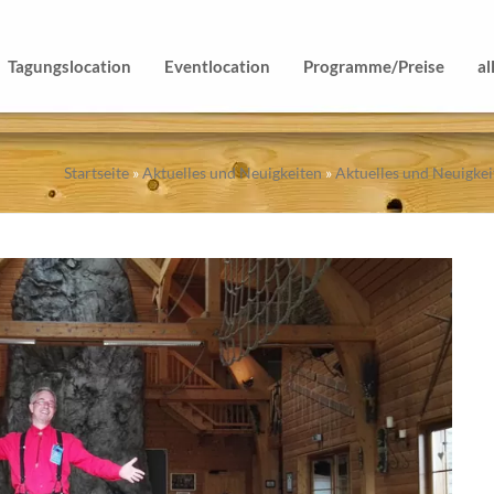
Tagungslocation
Eventlocation
Programme/Preise
al
Startseite
»
Aktuelles und Neuigkeiten
»
Aktuelles und Neuigkei