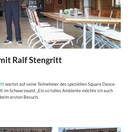
t Ralf Stengritt
itt
wartet auf seine Teilnehmer des speziellen Square Dance-
t im Schwarzwald. „Ein so tolles Ambiente möchte ich auch
 beim ersten Besuch.