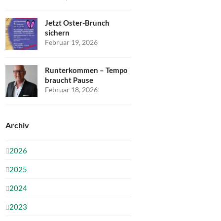
Jetzt Oster-Brunch
sichern
Februar 19, 2026
Runterkommen – Tempo
braucht Pause
Februar 18, 2026
Archiv
2026
2025
2024
2023