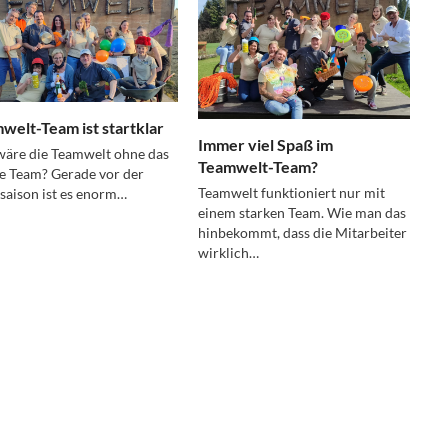
welt-Team ist startklar
Immer viel Spaß im
äre die Teamwelt ohne das
Teamwelt-Team?
e Team? Gerade vor der
Teamwelt funktioniert nur mit
aison ist es enorm…
einem starken Team. Wie man das
hinbekommt, dass die Mitarbeiter
wirklich…