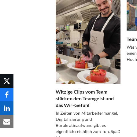
Team
Was w
eigen
Hochs
Witzige Clips vom Team
stärken den Teamgeist und
das Wir-Gefühl
In Zeiten von Mitarbeitermangel,
Digitalisierung und
Bürokratieaufwand gibt es
eigentlich reichlich zum Tun. Spaß