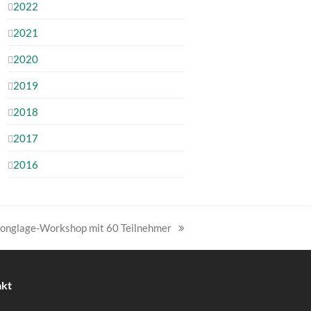
2022
2021
2020
2019
2018
2017
2016
 Jonglage-Workshop mit 60 Teilnehmer
akt