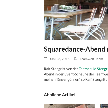
Squaredance-Abend mi
Juni 28, 2016
Teamwelt-Team
Ralf Stengritt von der
Tanzschule Stengr
Abend in der Event-Scheune der Teamwel
meinen Tänzer gönnen“, so Ralf Stengritt
Ähnliche Artikel