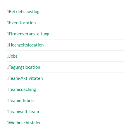
Betriebsausflug
Eventlocation
Firmenveranstaltung
Hochzeitslocation
Jobs
Tagungslocation
Team-Aktivitäten
Teamcoaching
Teamerlebnis
Teamwelt-Team
Weihnachtsfeier