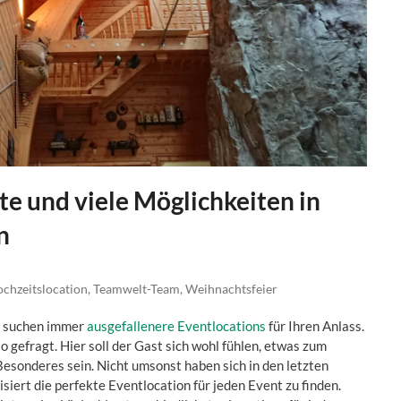
te und viele Möglichkeiten in
n
chzeitslocation
,
Teamwelt-Team
,
Weihnachtsfeier
n suchen immer
ausgefallenere Eventlocations
für Ihren Anlass.
so gefragt. Hier soll der Gast sich wohl fühlen, etwas zum
esonderes sein. Nicht umsonst haben sich in den letzten
siert die perfekte Eventlocation für jeden Event zu finden.