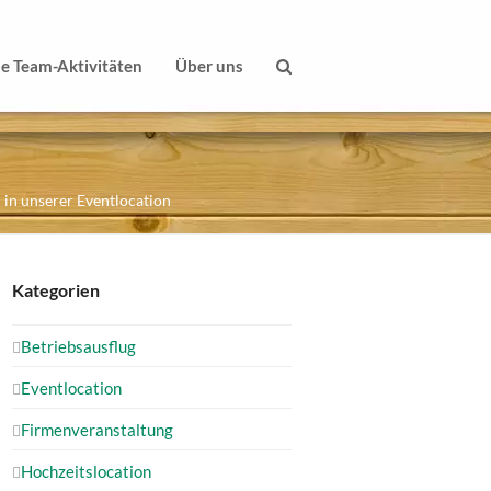
le Team-Aktivitäten
Über uns
 in unserer Eventlocation
Kategorien
Betriebsausflug
Eventlocation
Firmenveranstaltung
Hochzeitslocation