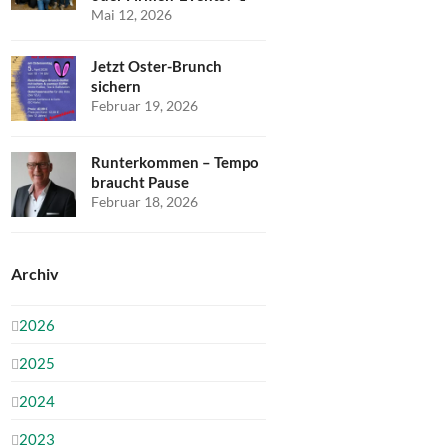
Mai 12, 2026
Jetzt Oster-Brunch
sichern
Februar 19, 2026
Runterkommen – Tempo
braucht Pause
Februar 18, 2026
Archiv
2026
2025
2024
2023