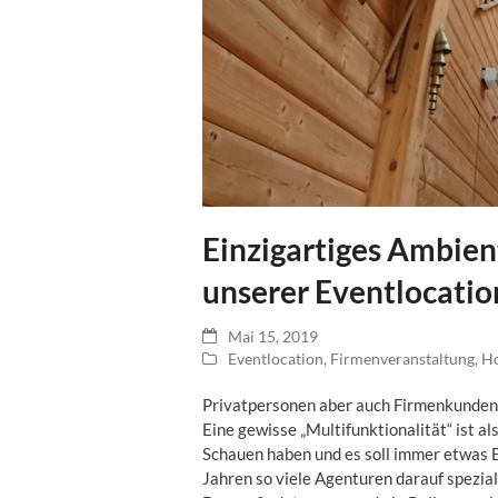
Einzigartiges Ambien
unserer Eventlocatio
Mai 15, 2019
Eventlocation
,
Firmenveranstaltung
,
Ho
Privatpersonen aber auch Firmenkunde
Eine gewisse „Multifunktionalität“ ist al
Schauen haben und es soll immer etwas B
Jahren so viele Agenturen darauf speziali