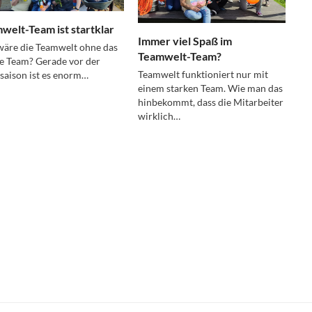
welt-Team ist startklar
Immer viel Spaß im
äre die Teamwelt ohne das
Teamwelt-Team?
e Team? Gerade vor der
Teamwelt funktioniert nur mit
aison ist es enorm…
einem starken Team. Wie man das
hinbekommt, dass die Mitarbeiter
wirklich…