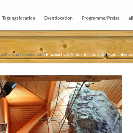
Tagungslocation
Eventlocation
Programme/Preise
al
uelles und Neuigkeiten
»
Einzigartiges Ambiente und viele Möglichkeiten