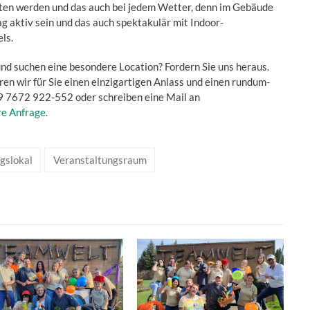
en werden und das auch bei jedem Wetter, denn im Gebäude
g aktiv sein und das auch spektakulär mit Indoor-
ls.
und suchen eine besondere Location? Fordern Sie uns heraus.
en wir für Sie einen einzigartigen Anlass und einen rundum-
+49 7672 922-552 oder schreiben eine Mail an
re Anfrage.
gslokal
Veranstaltungsraum