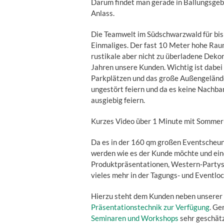
Darum findet man gerade in Ballungsgebi
Anlass.
Die Teamwelt im Südschwarzwald für bis 
Einmaliges. Der fast 10 Meter hohe Raum,
rustikale aber nicht zu überladene Dekor
Jahren unsere Kunden. Wichtig ist dabei
Parkplätzen und das große Außengelände
ungestört feiern und da es keine Nachbar
ausgiebig feiern.
Kurzes Video über 1 Minute mit Sommer
Da es in der 160 qm großen Eventscheune
werden wie es der Kunde möchte und ein
Produktpräsentationen, Western-Partys
vieles mehr in der Tagungs- und Eventloc
Hierzu steht dem Kunden neben unserer 
Präsentationstechnik zur Verfügung
. Ge
Seminaren und Workshops
sehr geschät