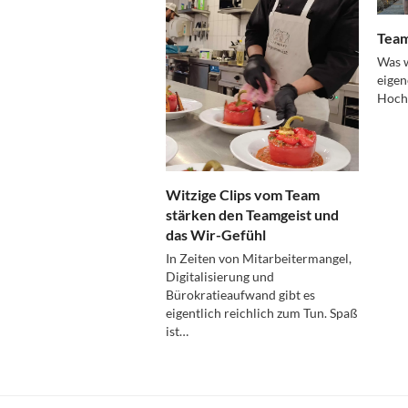
Team
Was w
eigen
Hochs
Witzige Clips vom Team
stärken den Teamgeist und
das Wir-Gefühl
In Zeiten von Mitarbeitermangel,
Digitalisierung und
Bürokratieaufwand gibt es
eigentlich reichlich zum Tun. Spaß
ist…