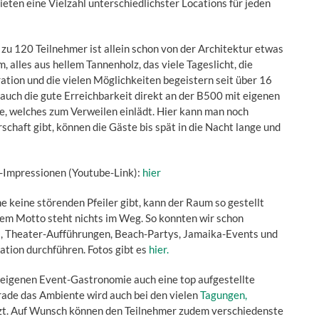
eten eine Vielzahl unterschiedlichster Locations für jeden
zu 120 Teilnehmer ist allein schon von der Architektur etwas
 alles aus hellem Tannenholz, das viele Tageslicht, die
ation und die vielen Möglichkeiten begeistern seit über 16
 auch die gute Erreichbarkeit direkt an der B500 mit eigenen
, welches zum Verweilen einlädt. Hier kann man noch
schaft gibt, können die Gäste bis spät in die Nacht lange und
-Impressionen (Youtube-Link):
hier
 keine störenden Pfeiler gibt, kann der Raum so gestellt
em Motto steht nichts im Weg. So konnten wir schon
, Theater-Aufführungen, Beach-Partys, Jamaika-Events und
ation durchführen. Fotos gibt es
hier.
eigenen Event-Gastronomie auch eine top aufgestellte
rade das Ambiente wird auch bei den vielen
Tagungen,
zt. Auf Wunsch können den Teilnehmer zudem verschiedenste