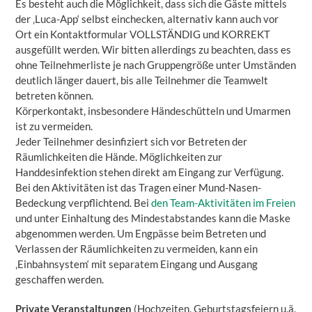
Es besteht auch die Möglichkeit, dass sich die Gäste mittels
der ‚Luca-App‘ selbst einchecken, alternativ kann auch vor
Ort ein Kontaktformular VOLLSTÄNDIG und KORREKT
ausgefüllt werden. Wir bitten allerdings zu beachten, dass es
ohne Teilnehmerliste je nach Gruppengröße unter Umständen
deutlich länger dauert, bis alle Teilnehmer die Teamwelt
betreten können.
Körperkontakt, insbesondere Händeschütteln und Umarmen
ist zu vermeiden.
Jeder Teilnehmer desinfiziert sich vor Betreten der
Räumlichkeiten die Hände. Möglichkeiten zur
Handdesinfektion stehen direkt am Eingang zur Verfügung.
Bei den Aktivitäten ist das Tragen einer Mund-Nasen-
Bedeckung verpflichtend. Bei
den Team-Aktivitäten im Freien
und unter Einhaltung des Mindestabstandes kann die Maske
abgenommen werden. Um Engpässe beim Betreten und
Verlassen der Räumlichkeiten zu vermeiden, kann ein
‚Einbahnsystem‘ mit separatem Eingang und Ausgang
geschaffen werden.
Private Veranstaltungen
(Hochzeiten, Geburtstagsfeiern u.ä.