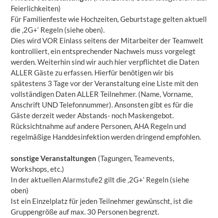
Feierlichkeiten)
Für Familienfeste wie Hochzeiten, Geburtstage gelten aktuell
die ‚2G+‘ Regeln (siehe oben).
Dies wird VOR Einlass seitens der Mitarbeiter der Teamwelt
kontrolliert, ein entsprechender Nachweis muss vorgelegt
werden. Weiterhin sind wir auch hier verpflichtet die Daten
ALLER Gäste zu erfassen. Hierfür benötigen wir bis
spätestens 3 Tage vor der Veranstaltung eine Liste mit den
vollständigen Daten ALLER Teilnehmer. (Name, Vorname,
Anschrift UND Telefonnummer). Ansonsten gibt es für die
Gäste derzeit weder Abstands- noch Maskengebot.
Rücksichtnahme auf andere Personen, AHA Regeln und
regelmäßige Handdesinfektion werden dringend empfohlen.
sonstige Veranstaltungen
(Tagungen, Teamevents,
Workshops, etc.)
In der aktuellen Alarmstufe2 gilt die ‚2G+‘ Regeln (siehe
oben)
Ist ein Einzelplatz für jeden Teilnehmer gewünscht, ist die
Gruppengröße auf max. 30 Personen begrenzt.