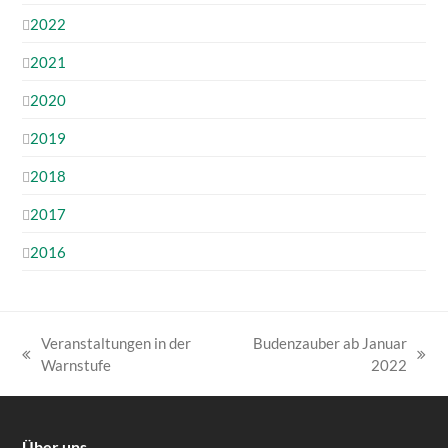
2022
2021
2020
2019
2018
2017
2016
Veranstaltungen in der
Budenzauber ab Januar
vorheriger
Nächster
Warnstufe
2022
Beitrag:
Beitrag:
Über uns