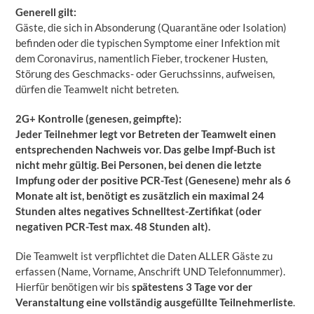
Generell gilt:
Gäste, die sich in Absonderung (Quarantäne oder Isolation)
befinden oder die typischen Symptome einer Infektion mit
dem Coronavirus, namentlich Fieber, trockener Husten,
Störung des Geschmacks- oder Geruchssinns, aufweisen,
dürfen die Teamwelt nicht betreten.
2G+ Kontrolle (genesen, geimpfte):
Jeder Teilnehmer legt vor Betreten der Teamwelt einen
entsprechenden Nachweis vor. Das gelbe Impf-Buch ist
nicht mehr gültig. Bei Personen, bei denen die letzte
Impfung oder der positive PCR-Test (Genesene) mehr als 6
Monate alt ist, benötigt es zusätzlich ein maximal 24
Stunden altes negatives Schnelltest-Zertifikat (oder
negativen PCR-Test max. 48 Stunden alt).
Die Teamwelt ist verpflichtet die Daten ALLER Gäste zu
erfassen (Name, Vorname, Anschrift UND Telefonnummer).
Hierfür benötigen wir bis
spätestens 3 Tage vor der
Veranstaltung eine vollständig ausgefüllte Teilnehmerliste
.