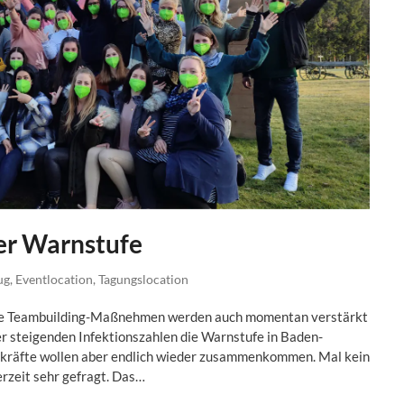
er Warnstufe
ug
,
Eventlocation
,
Tagungslocation
ige Teambuilding-Maßnehmen werden auch momentan verstärkt
er steigenden Infektionszahlen die Warnstufe in Baden-
kräfte wollen aber endlich wieder zusammenkommen. Mal kein
erzeit sehr gefragt. Das…