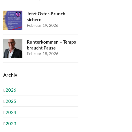
Jetzt Oster-Brunch
sichern
Februar 19, 2026
Runterkommen – Tempo
braucht Pause
Februar 18, 2026
Archiv
2026
2025
2024
2023