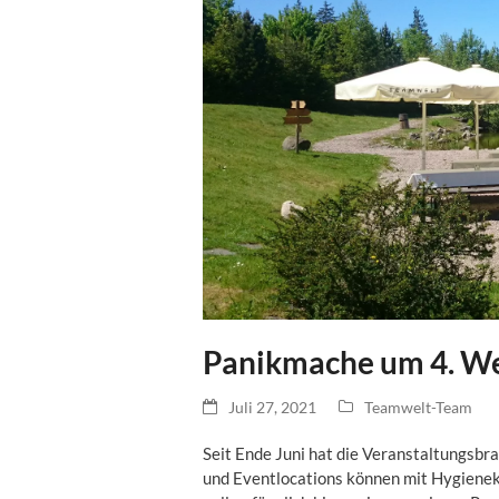
Panikmache um 4. Wel
Juli 27, 2021
Teamwelt-Team
Seit Ende Juni hat die Veranstaltungsbr
und Eventlocations können mit Hygiene