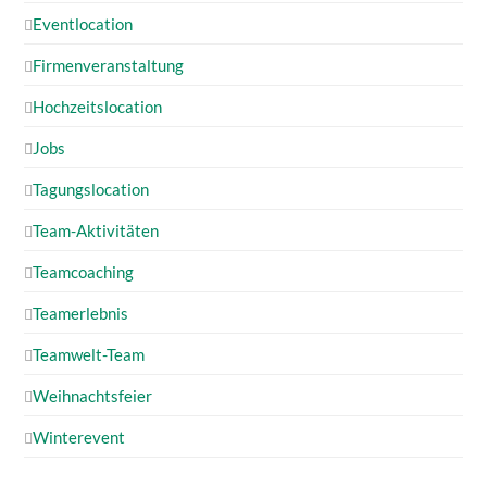
Eventlocation
Firmenveranstaltung
Hochzeitslocation
Jobs
Tagungslocation
Team-Aktivitäten
Teamcoaching
Teamerlebnis
Teamwelt-Team
Weihnachtsfeier
Winterevent