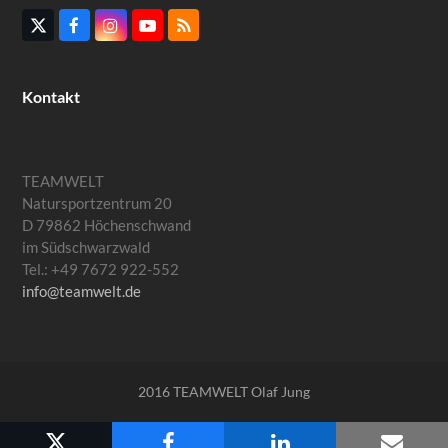
Twitter
Facebook
Instagram
YouTube
RSS
(deprecated)
Kontakt
TEAMWELT
Natursportzentrum 20
D 79862 Höchenschwand
im Südschwarzwald
Tel.: +49 7672 922-552
info@teamwelt.de
2016 TEAMWELT Olaf Jung