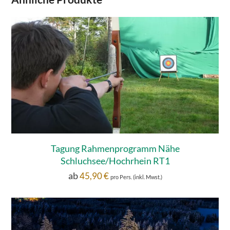
Tagung Rahmenprogramm Nähe
Schluchsee/Hochrhein RT1
ab
45,90
€
pro Pers. (inkl. Mwst.)