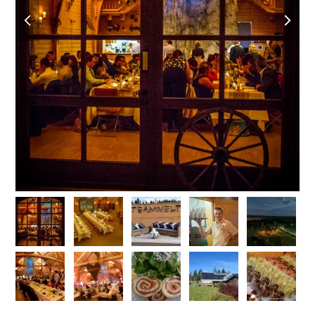
previous
next
slide
slide