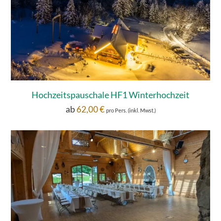
Hochzeitspauschale HF1 Winterhochzeit
ab
62,00
€
pro Pers. (inkl. Mwst.)