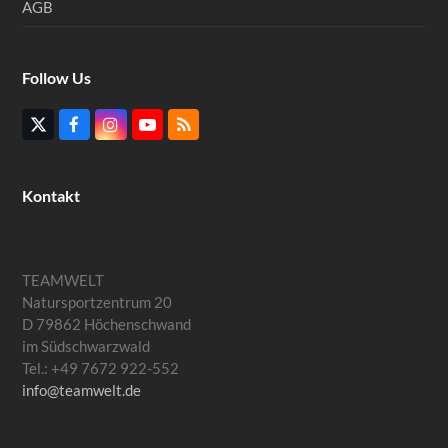
AGB
Follow Us
Twitter
Facebook
Instagram
YouTube
RSS
(deprecated)
Kontakt
TEAMWELT
Natursportzentrum 20
D 79862 Höchenschwand
im Südschwarzwald
Tel.: +49 7672 922-552
info@teamwelt.de