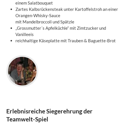
einem Salatbouquet
Zartes Kalbsrückensteak unter Kartoffelstroh an einer
Orangen-Whisky-Sauce
mit Mandelbroccoli und Spätzle
„Grossmutter´s Apfelküchle“ mit Zimtzucker und
Vanilleeis
reichhaltige Käseplatte mit Trauben & Baguette-Brot
Erlebnisreiche Siegerehrung der
Teamwelt-Spiel