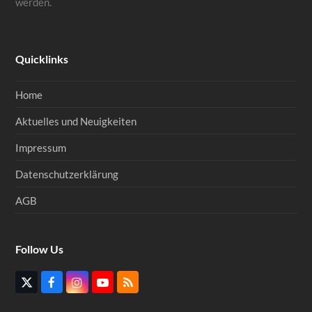
werden.
Quicklinks
Home
Aktuelles und Neuigkeiten
Impressum
Datenschutzerklärung
AGB
Follow Us
Twitter
Facebook
Instagram
YouTube
RSS
(deprecated)