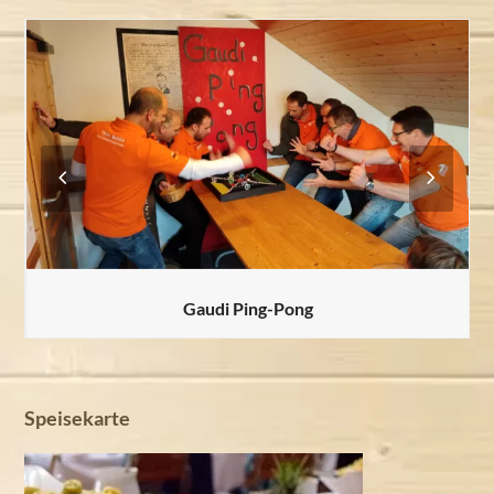
Previous
Next
Slide
Slide
Gaudi Ping-Pong
Speisekarte