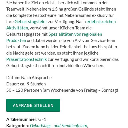
Sie haben ihr Ziel erreicht – herzlich willkommen in der
Teamwelt. Neben einem 1,5 ha großen Gelände steht ihnen
die komplette Festscheune mit Nebenräumen exklusiv für
ihre
Geburtstagsfeier
zur Verfügung. Nach
erlebnisreichen
Aktivitäten
, verwöhnt unser Küchen-Team die
Geburtstagsgäste mit
Spezialitäten von regionalen
Produkten
und dabei werden sie von A-Z vom Service-Team
betreut. Zudem kann bei der Feierlichkeit bei uns bis spät in
die Nacht gefeiert werden, es steht ihnen jegliche
Präsentationstechnik
zur Verfügung und wir konzipieren das
Geburtstagsfest nach ihren individuellen Wünschen.
Datum: Nach Absprache
Dauer: ca. 9 Stunden
50 – 120 Personen (am Wochenende von Freitag – Sonntag)
ANFRAGE STELLEN
Artikelnummer:
GF1
Kategorien:
Geburtstags- und Familienfeiern
,