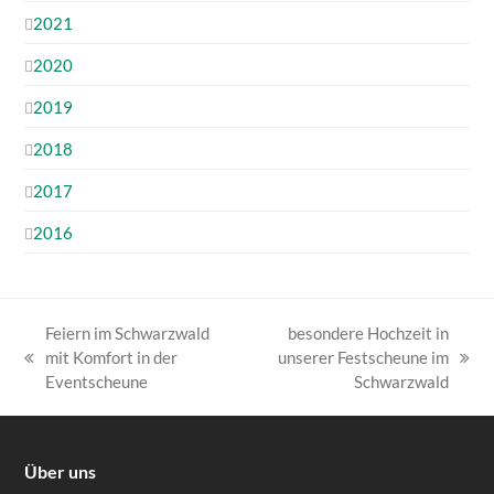
2021
2020
2019
2018
2017
2016
Feiern im Schwarzwald
besondere Hochzeit in
mit Komfort in der
unserer Festscheune im
vorheriger
Nächster
Eventscheune
Schwarzwald
Beitrag:
Beitrag:
Über uns